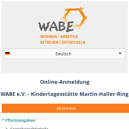
Online-Anmeldung
WABE e.V. - Kindertagesstätte Martin-Haller-Ring
Absenden
* Pflichtangaben
1. Sorgeberechtigte*r