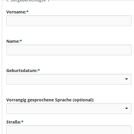
Vorname:
*
Name:
*
Geburtsdatum:
*
Vorrangig gesprochene Sprache (optional):
Straße:
*