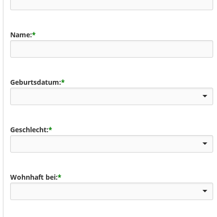
Name:
*
Geburtsdatum:
*
Geschlecht:
*
Wohnhaft bei:
*