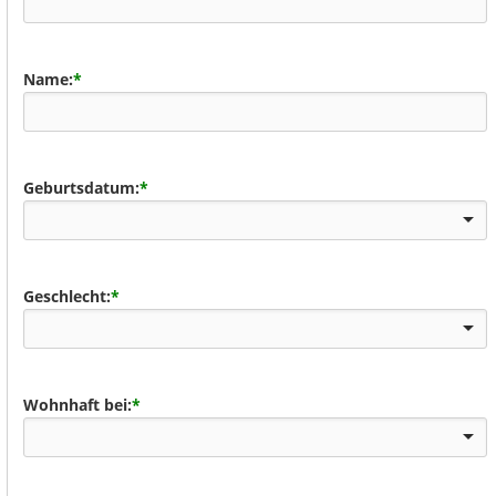
Name:
*
Geburtsdatum:
*
Geschlecht:
*
Wohnhaft bei:
*