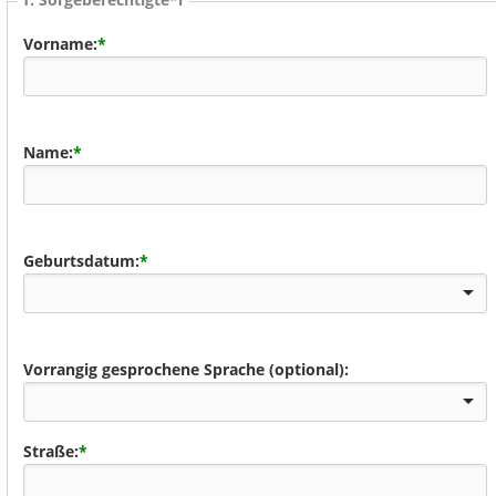
Vorname:
*
Name:
*
Geburtsdatum:
*
Vorrangig gesprochene Sprache (optional):
Straße:
*