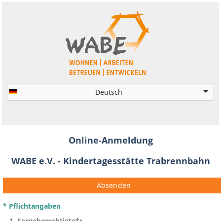
Online-Anmeldung
WABE e.V. - Kindertagesstätte Trabrennbahn
Absenden
* Pflichtangaben
1. Sorgeberechtigte*r