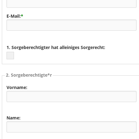
E-Mail:
*
1. Sorgeberechtigter hat alleiniges Sorgerecht:
2. Sorgeberechtigte*r
Vorname:
Name: