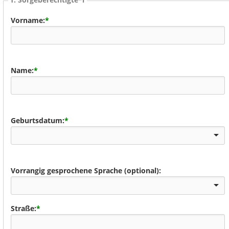
Vorname:
*
Name:
*
Geburtsdatum:
*
Vorrangig gesprochene Sprache (optional):
Straße:
*