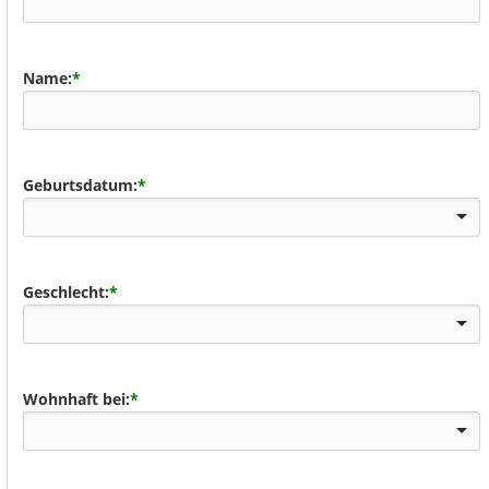
Name:
*
Geburtsdatum:
*
Geschlecht:
*
Wohnhaft bei:
*