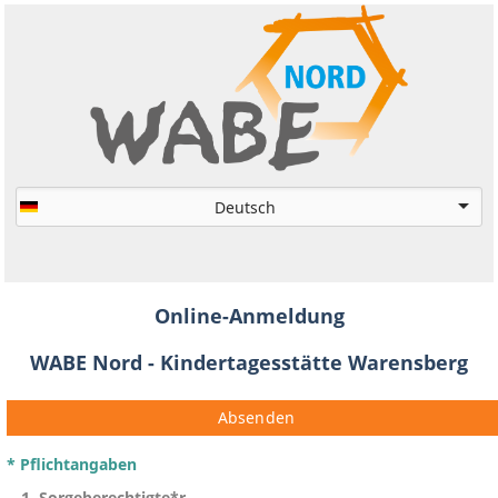
Online-Anmeldung
WABE Nord - Kindertagesstätte Warensberg
Absenden
* Pflichtangaben
1. Sorgeberechtigte*r